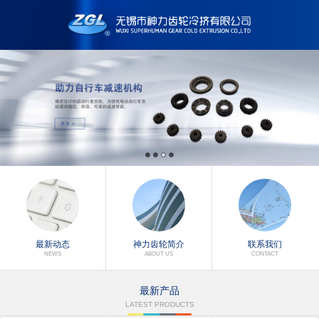
最新动态
神力齿轮简介
联系我们
NEWS
ABOUT US
CONTACT
最新产品
LATEST PRODUCTS