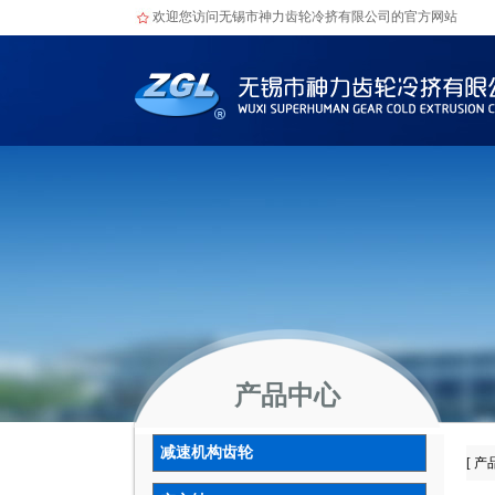
欢迎您访问无锡市神力齿轮冷挤有限公司的官方网站
产品中心
减速机构齿轮
[ 产