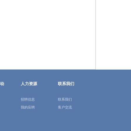
动
人力资源
联系我们
招聘信息
联系我们
我的应聘
客户交流