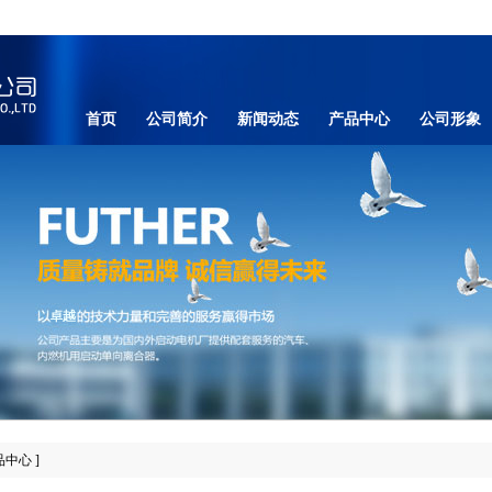
首页
公司简介
新闻动态
产品中心
公司形象
品中心 ]