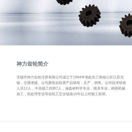
神力齿轮简介
无锡市神力齿轮冷挤有限公司成立于1994年地处长三角核心区江苏无
锡，交通便捷。公司聚焦齿轮类产品研发，生产，销售。公司技术研发
人员12人，中高级工程师7人，涵盖材料学专业，模具专业，精密机械
加工，热处理专业等齿轮工艺全链路10年以上经验工程师。