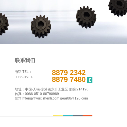
联系我们
8879 2342
电话 TEL：
0086-0510-
8879 7480
地址：中国·无锡·东港镇东升工业区 邮编:214196
传真：0086-0510-88790989
邮箱:htfeng@wuxishenli.com gear88@126.com