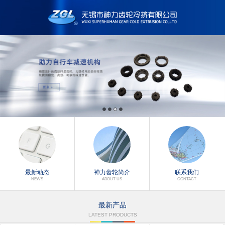
最新动态
神力齿轮简介
联系我们
NEWS
ABOUT US
CONTACT
最新产品
LATEST PRODUCTS