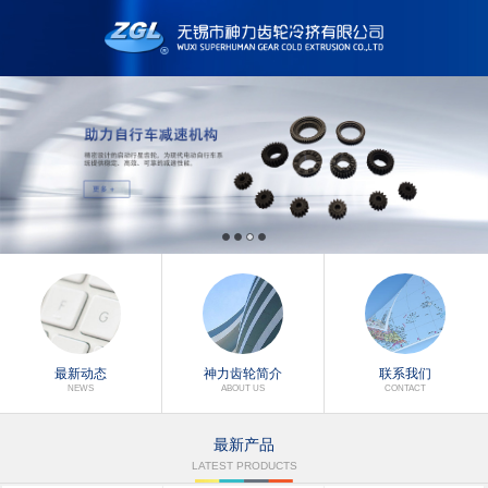
最新动态
神力齿轮简介
联系我们
NEWS
ABOUT US
CONTACT
最新产品
LATEST PRODUCTS